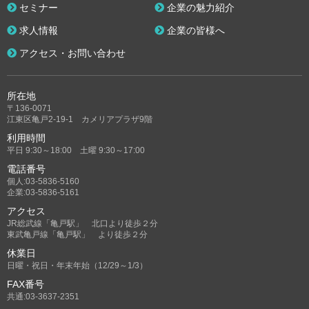
セミナー
企業の魅力紹介
求人情報
企業の皆様へ
アクセス・お問い合わせ
所在地
〒136-0071
江東区亀戸2-19-1 カメリアプラザ9階
利用時間
平日 9:30～18:00 土曜 9:30～17:00
電話番号
個人:03-5836-5160
企業:03-5836-5161
アクセス
JR総武線「亀戸駅」 北口より徒歩２分
東武亀戸線「亀戸駅」 より徒歩２分
休業日
日曜・祝日・年末年始（12/29～1/3）
FAX番号
共通:03-3637-2351