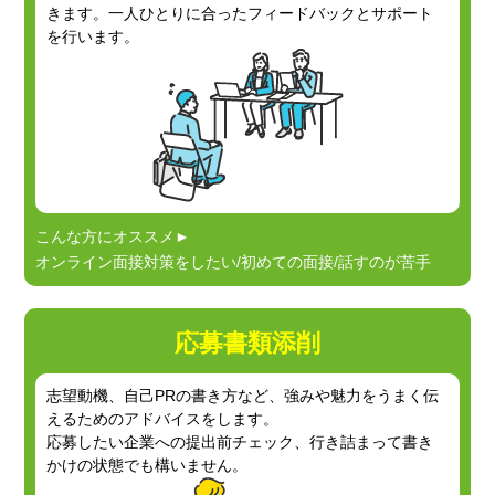
きます。一人ひとりに合った
フィードバックとサポート
を行います。
こんな方にオススメ►
オンライン面接対策をしたい/初めての面接/話すのが苦手
応募書類添削
志望動機、自己PRの書き方など、強みや魅力を
うまく伝
えるためのアドバイスをします。
応募したい企業への提出前チェック、
行き詰まって書き
かけの状態でも構いません。