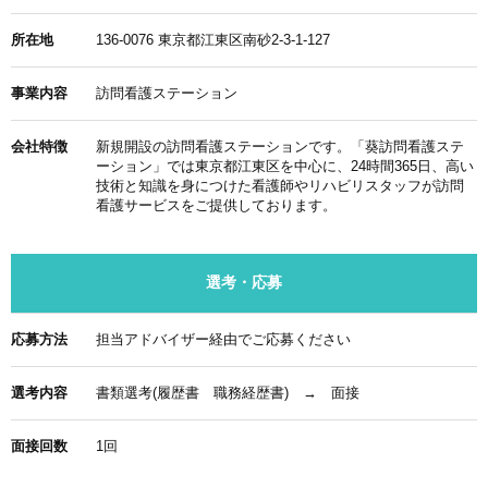
所在地
136-0076 東京都江東区南砂2-3-1-127
事業内容
訪問看護ステーション
会社特徴
新規開設の訪問看護ステーションです。「葵訪問看護ステ
ーション」では東京都江東区を中心に、24時間365日、高い
技術と知識を身につけた看護師やリハビリスタッフが訪問
看護サービスをご提供しております。
選考・応募
応募方法
担当アドバイザー経由でご応募ください
選考内容
書類選考(履歴書 職務経歴書) → 面接
面接回数
1回