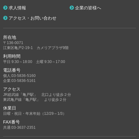
求人情報
企業の皆様へ
アクセス・お問い合わせ
所在地
〒136-0071
江東区亀戸2-19-1 カメリアプラザ9階
利用時間
平日 9:30～18:00 土曜 9:30～17:00
電話番号
個人:03-5836-5160
企業:03-5836-5161
アクセス
JR総武線「亀戸駅」 北口より徒歩２分
東武亀戸線「亀戸駅」 より徒歩２分
休業日
日曜・祝日・年末年始（12/29～1/3）
FAX番号
共通:03-3637-2351