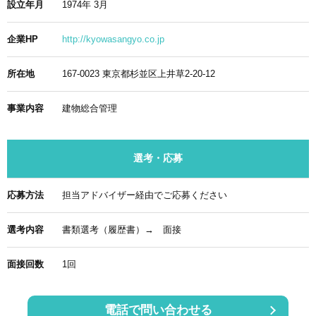
設立年月
1974年 3月
企業HP
http://kyowasangyo.co.jp
所在地
167-0023 東京都杉並区上井草2-20-12
事業内容
建物総合管理
選考・応募
応募方法
担当アドバイザー経由でご応募ください
選考内容
書類選考（履歴書）→ 面接
面接回数
1回
電話で問い合わせる