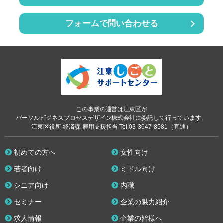
フォームで問い合わせる
この事業の運営は江東区が
パーソルビジネスプロセスデザイン株式会社に委託して行っています。
江東区役所 経済課 雇用支援担当 Tel.03-3647-8581（直通）
初めての方へ
女性向け
若者向け
ミドル向け
シニア向け
内職
セミナー
企業の魅力紹介
求人情報
企業の皆様へ