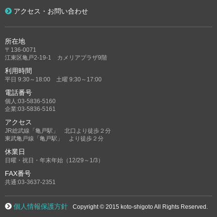
アクセス・お問い合わせ
所在地
〒136-0071
江東区亀戸2-19-1 カメリアプラザ9階
利用時間
平日 9:30～18:00 土曜 9:30～17:00
電話番号
個人:03-5836-5160
企業:03-5836-5161
アクセス
JR総武線「亀戸駅」 北口より徒歩２分
東武亀戸線「亀戸駅」 より徒歩２分
休業日
日曜・祝日・年末年始（12/29～1/3）
FAX番号
共通:03-3637-2351
個人情報保護方針
Copyright © 2015 koto-shigoto All Rights Reserved.