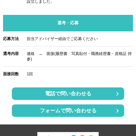
設立しました。
選考・応募
応募方法
担当アドバイザー経由でご応募ください
選考内容
連絡 → 面接(履歴書 写真貼付・職務経歴書・資格証 持
参)
面接回数
1回
電話で問い合わせる
フォームで問い合わせる