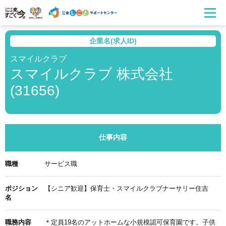
企業名(求人ID)
スマイルクラブ
スマイルクラブ 株式会社
(31656)
仕事内容
職種
サービス職
ポジション
【シニア歓迎】保育士・スマイルクラブナーサリー住吉
名
職務内容
＊定員19名のアットホームな小規模認可保育園です。子供