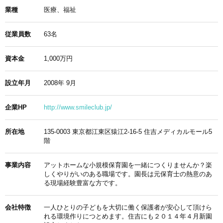
業種
医療、福祉
従業員数
63名
資本金
1,000万円
設立年月
2008年 9月
企業HP
http://www.smileclub.jp/
所在地
135-0003 東京都江東区猿江2-16-5 住吉メディカルモール5
階
事業内容
アットホームな小規模保育園を一緒につくりませんか？楽
しくやりがいのある職場です。園長は元保育士の熱意のあ
る現場経験豊富な方です。
会社特徴
一人ひとりの子どもを大切に働く保護者が安心して頂けら
れる環境作りにつとめます。住吉にも２０１４年４月新園