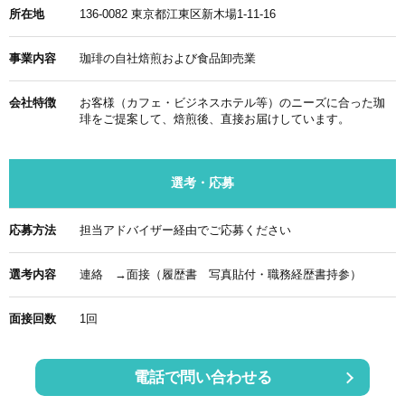
所在地
136-0082 東京都江東区新木場1-11-16
事業内容
珈琲の自社焙煎および食品卸売業
会社特徴
お客様（カフェ・ビジネスホテル等）のニーズに合った珈
琲をご提案して、焙煎後、直接お届けしています。
選考・応募
応募方法
担当アドバイザー経由でご応募ください
選考内容
連絡 →面接（履歴書 写真貼付・職務経歴書持参）
面接回数
1回
電話で問い合わせる