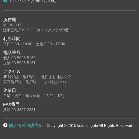
アクセス・お問い合わせ
所在地
〒136-0071
江東区亀戸2-19-1 カメリアプラザ9階
利用時間
平日 9:30～18:00 土曜 9:30～17:00
電話番号
個人:03-5836-5160
企業:03-5836-5161
アクセス
JR総武線「亀戸駅」 北口より徒歩２分
東武亀戸線「亀戸駅」 より徒歩２分
休業日
日曜・祝日・年末年始（12/29～1/3）
FAX番号
共通:03-3637-2351
個人情報保護方針
Copyright © 2015 koto-shigoto All Rights Reserved.