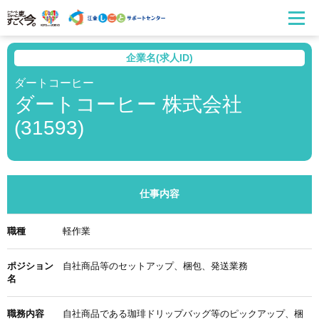
企業名(求人ID)
ダートコーヒー
ダートコーヒー 株式会社
(31593)
仕事内容
職種
軽作業
ポジション
自社商品等のセットアップ、梱包、発送業務
名
職務内容
自社商品である珈琲ドリップバッグ等のピックアップ、梱