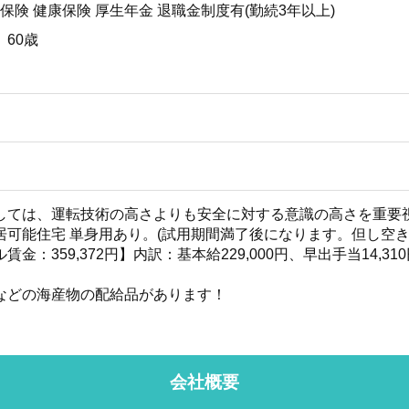
保険 健康保険 厚生年金 退職金制度有(勤続3年以上)
 60歳
しては、運転技術の高さよりも安全に対する意識の高さを重要
居可能住宅 単身用あり。(試用期間満了後になります。但し空き
金：359,372円】内訳：基本給229,000円、早出手当14,310
などの海産物の配給品があります！
会社概要