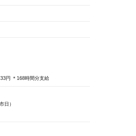
733円 ＊168時間分支給
市日）