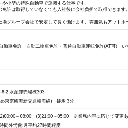
トや小型の特殊自動車で運搬する仕事です。
の免許は取得していなくても入社後に会社負担で取得できます
上場グループ会社で安定して長く働けます、雰囲気もアットホ
殊自動車免許・自動二輪車免許・普通自動車運転免許(AT可) 
6-2 水産卸売場棟303
もめ東京臨海新交通臨海線) 徒歩 3分
0 (2)00:00～08:00 (3)21:00～05:00 ※業務内容に応じて変更
時間外労働:月平均27時間程度