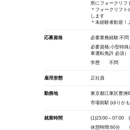
所にフォークリフ
＊フォークリフト
します
＊未経験者歓迎！
応募資格
必要業務経験:不問
必要資格:小型特
車運転免許 必須）
学歴
不問
雇用形態
正社員
勤務地
東京都江東区豊洲6-
市場前駅 (ゆりか
就業時間
(1)23:00～07:0
休憩時間:60分 