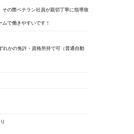
。その際ベテラン社員が親切丁寧に指導致
ームで働きやすいです！
いずれかの免許・資格所持で可（普通自動
あり