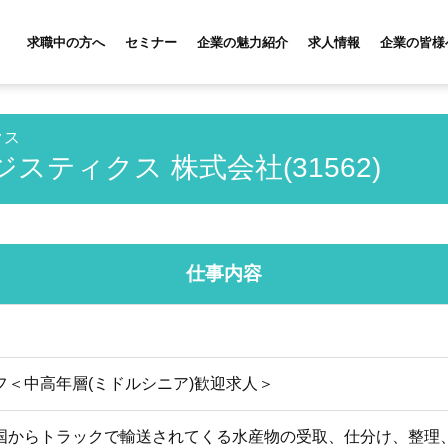
求職中の方へ
セミナー
企業の魅力紹介
求人情報
企業の皆様
クス
スティクス 株式会社(31562)
仕事内容
フ＜中高年層(ミドルシニア)歓迎求人＞
国からトラックで輸送されてくる水産物の受取、仕分け、整理