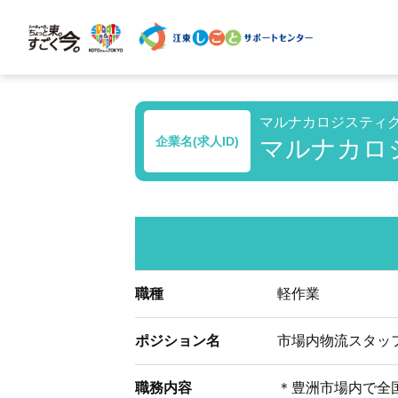
マルナカロジスティ
企業名(求人ID)
マルナカロジ
職種
軽作業
ポジション名
市場内物流スタッ
職務内容
＊豊洲市場内で全