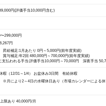
9,000円(評価手当10,000円含む)
0〜299,000円
8,267円
 昇給補足:1月あたり 0円～5,000円(前年度実績)
 賞与補足:年2回 480,000円～700,000円(前年度実績)
支払われる手当:評価手当10,000円～70,000円 深夜手当 50,
暇（12/31～1/4） お盆休み3日間 有給休暇
他 ※月により2～4日の水曜休日あり（市場カレンダーによる休
限あり 40,000円/月