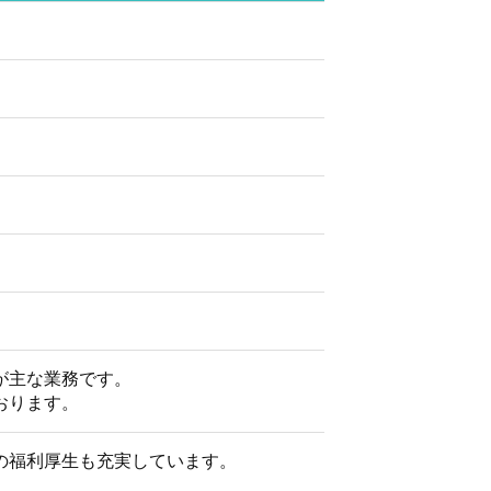
が主な業務です。
おります。
の福利厚生も充実しています。