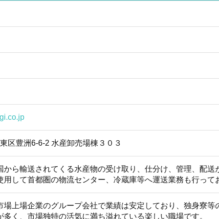
gi.co.jp
都江東区豊洲6-6-2 水産卸売場棟３０３
国から輸送されてくる水産物の受け取り、仕分け、管理、配送
使用して首都圏の物流センター、冷蔵庫等へ運送業務も行って
市場上場企業のグループ会社で業績は安定しており、独身寮等
が多く、市場独特の活気に満ち溢れている楽しい職場です。