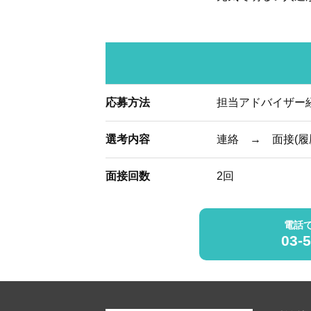
応募方法
担当アドバイザー
選考内容
連絡 → 面接(履
面接回数
2回
電話
03-