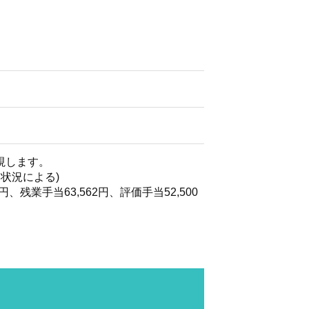
視します。
状況による)
円、残業手当63,562円、評価手当52,500