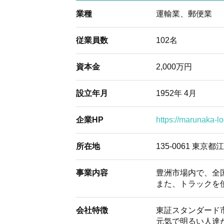
業種
運輸業、郵便業
従業員数
102名
資本金
2,000万円
設立年月
1952年 4月
企業HP
https://marunaka-lo
所在地
135-0061 東京
事業内容
豊洲市場内で、全
また、トラックを
会社特徴
東証スタンダード
元気で明るい人達