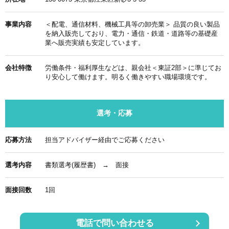
事業内容
＜配電、通信材料、機械工具等の卸売業＞ 品質の良い製品
を納入販売しており、電力・通信・鉄道・道路等の基礎産
業へ販売実績も安定しています。
会社特徴
労働条件・福利厚生などは、親会社＜東証2部＞に準じてお
り安心して働けます。明るく働きやすい職場環境です。
選考・応募
応募方法
担当アドバイザー経由でご応募ください
選考内容
書類選考(履歴書) → 面接
面接回数
1回
電話で問い合わせる