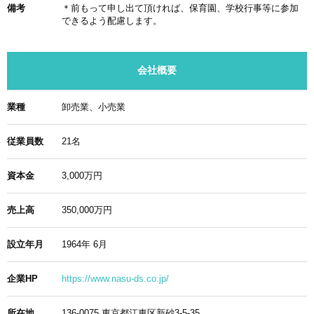
備考
＊前もって申し出て頂ければ、保育園、学校行事等に参加
できるよう配慮します。
会社概要
業種
卸売業、小売業
従業員数
21名
資本金
3,000万円
売上高
350,000万円
設立年月
1964年 6月
企業HP
https://www.nasu-ds.co.jp/
所在地
136-0075 東京都江東区新砂3-5-35