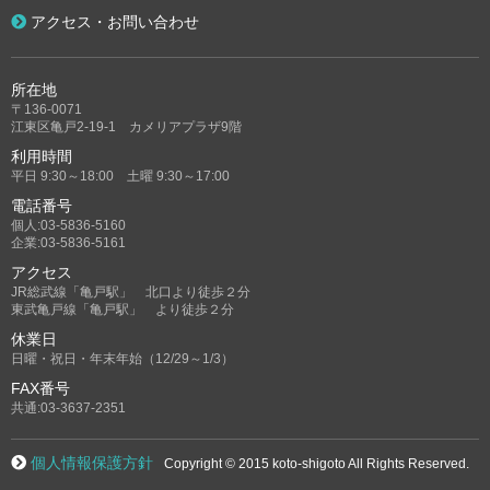
アクセス・お問い合わせ
所在地
〒136-0071
江東区亀戸2-19-1 カメリアプラザ9階
利用時間
平日 9:30～18:00 土曜 9:30～17:00
電話番号
個人:03-5836-5160
企業:03-5836-5161
アクセス
JR総武線「亀戸駅」 北口より徒歩２分
東武亀戸線「亀戸駅」 より徒歩２分
休業日
日曜・祝日・年末年始（12/29～1/3）
FAX番号
共通:03-3637-2351
個人情報保護方針
Copyright © 2015 koto-shigoto All Rights Reserved.