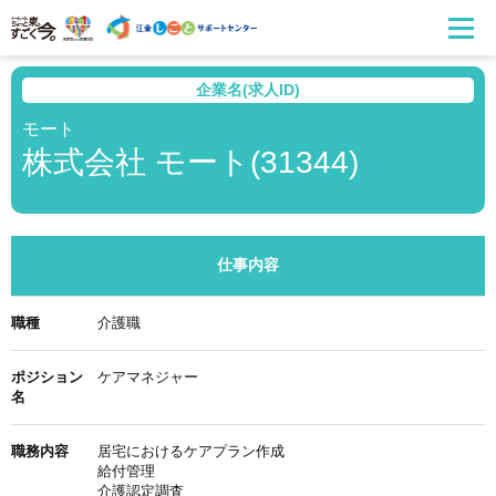
企業名(求人ID)
モート
株式会社 モート(31344)
仕事内容
職種
介護職
ポジション
ケアマネジャー
名
職務内容
居宅におけるケアプラン作成
給付管理
介護認定調査