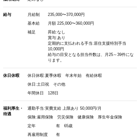
給与
月給制
235,000〜370,000円
基本給
月額 225,000〜360,000円
補足
昇給:なし
賞与:あり
定期的に支払われる手当:居住支援特別手当
10,000円
給与の目安となる担当件数は、月25～39件にな
ります。
休日休暇
休日休暇:夏季休暇 年末年始 有給休暇
休日:土日祝 その他
年間休日 128日
福利厚生・
通勤手当:実費支給 上限あり 50,000円/月
待遇
保険:雇用保険 労災保険 健康保険 厚生年金保険
定年
有 65歳
再雇用制度
有