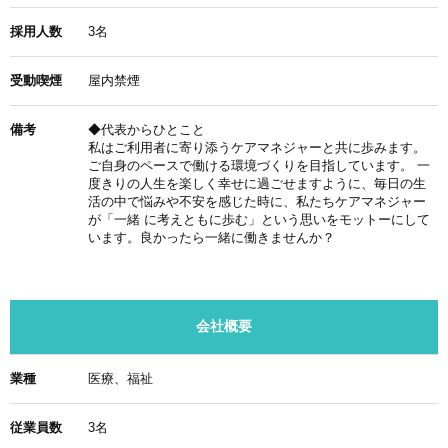
採用人数
3名
受動喫煙
屋内禁煙
備考
◆代表からひとこと
私はご利用者に寄り添うケアマネジャーと共に歩みます。
ご自身のペースで働ける環境づくりを目指しています。 一
度きりの人生を楽しく幸せに過ごせますように、毎日の生
活の中で悩みや不安を感じた時に、私たちケアマネジャー
が「一緒 に考えともに歩む」という思いをモットーにして
います。良かったら一緒に働きませんか？
会社概要
業種
医療、福祉
従業員数
3名