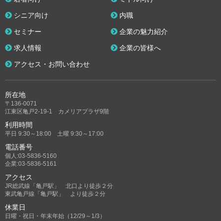
シニア向け
内職
セミナー
企業の魅力紹介
求人情報
企業の皆様へ
アクセス・お問い合わせ
所在地
〒136-0071
江東区亀戸2-19-1 カメリアプラザ9階
利用時間
平日 9:30～18:00 土曜 9:30～17:00
電話番号
個人:03-5836-5160
企業:03-5836-5161
アクセス
JR総武線「亀戸駅」 北口より徒歩２分
東武亀戸線「亀戸駅」 より徒歩２分
休業日
日曜・祝日・年末年始（12/29～1/3）