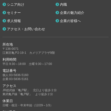
シニア向け
内職
セミナー
企業の魅力紹介
求人情報
企業の皆様へ
アクセス・お問い合わせ
所在地
〒136-0071
江東区亀戸2-19-1 カメリアプラザ9階
利用時間
平日 9:30～18:00 土曜 9:30～17:00
電話番号
個人:03-5836-5160
企業:03-5836-5161
アクセス
JR総武線「亀戸駅」 北口より徒歩２分
東武亀戸線「亀戸駅」 より徒歩２分
休業日
日曜・祝日・年末年始（12/29～1/3）