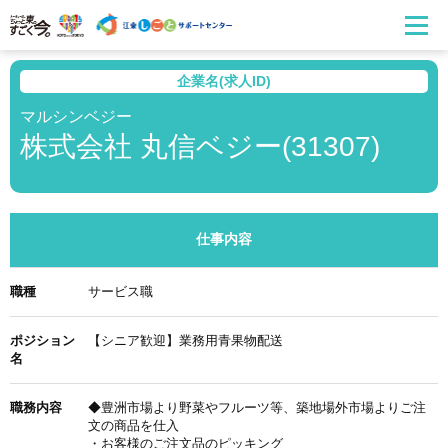
企業名(求人ID)
マルシンベジー
株式会社 丸信ベジー(31307)
仕事内容
職種
サービス職
ポジション
【シニア歓迎】業務用青果物配送
名
職務内容
◆豊洲市場より野菜やフルーツ等、築地場外市場よりご注
文の商品を仕入
・お客様のご注文品のピッキング