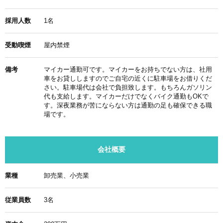
採用人数
1名
受動喫煙
屋内禁煙
備考
マイカー通勤可です。マイカーをお持ちでない方は、社用
車をお貸ししますのでご自宅の近くに駐車場をお借りくだ
さい。駐車場代は会社で負担致します。もちろんガソリン
代も支給します。マイカーだけでなくバイク通勤もOKで
す。深夜業務が苦にならない方は通勤の足も確保できる職
場です。
会社概要
業種
卸売業、小売業
従業員数
3名