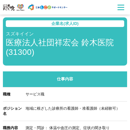
企業名(求人ID)
スズキイイン
医療法人社団祥宏会 鈴木医院
(31300)
仕事内容
職種
サービス職
ポジション
地域に根ざした診療所の看護師・准看護師（未経験可）
名
職務内容
測定・問診： 体温や血圧の測定、症状の聞き取り