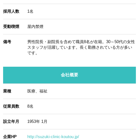
採用人数
1名
受動喫煙
屋内禁煙
備考
男性院長・副院長を含めて職員8名が在籍。30～50代の女性
スタッフが活躍しています。長く勤務されている方が多い
です。
会社概要
業種
医療、福祉
従業員数
8名
設立年月
1953年 1月
企業HP
http://suzuki-clinic-koutou.jp/