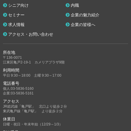
シニア向け
内職
セミナー
企業の魅力紹介
求人情報
企業の皆様へ
アクセス・お問い合わせ
所在地
〒136-0071
江東区亀戸2-19-1 カメリアプラザ9階
利用時間
平日 9:30～18:00 土曜 9:30～17:00
電話番号
個人:03-5836-5160
企業:03-5836-5161
アクセス
JR総武線「亀戸駅」 北口より徒歩２分
東武亀戸線「亀戸駅」 より徒歩２分
休業日
日曜・祝日・年末年始（12/29～1/3）