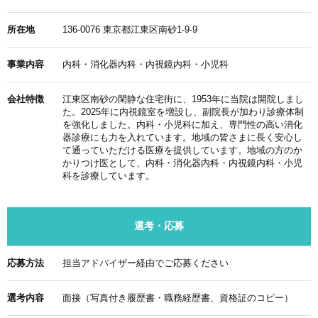
所在地
136-0076 東京都江東区南砂1-9-9
事業内容
内科・消化器内科・内視鏡内科・小児科
会社特徴
江東区南砂の閑静な住宅街に、1953年に当院は開院しまし
た。2025年に内視鏡室を増設し、副院長が加わり診療体制
を強化しました。内科・小児科に加え、専門性の高い消化
器診療にも力を入れています。地域の皆さまに長く安心し
て通っていただける医療を提供しています。地域の方のか
かりつけ医として、内科・消化器内科・内視鏡内科・小児
科を診療しています。
選考・応募
応募方法
担当アドバイザー経由でご応募ください
選考内容
面接（写真付き履歴書・職務経歴書、資格証のコピー）