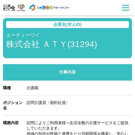
企業名(求人ID)
エーティーワイ
株式会社 ＡＴＹ(31294)
仕事内容
職種
介護職
ポジション
訪問介護員〈契約社員〉
名
職務内容
訪問によりご利用者様へ生活全般の介護サービスをご提供
していただきます。
地域の包括や医師と連携をとり信頼関係を構築し、安心し