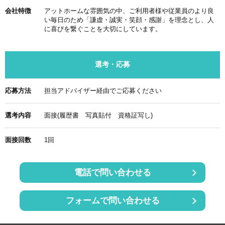
会社特徴
アットホームな雰囲気の中、ご利用者様や従業員のより良
い毎日のため「謙虚・誠実・笑顔・感謝」を理念とし、人
に喜びを繋ぐことを大切にしています。
選考・応募
応募方法
担当アドバイザー経由でご応募ください
選考内容
面接(履歴書 写真貼付 資格証写し)
面接回数
1回
電話で問い合わせる
フォームで問い合わせる