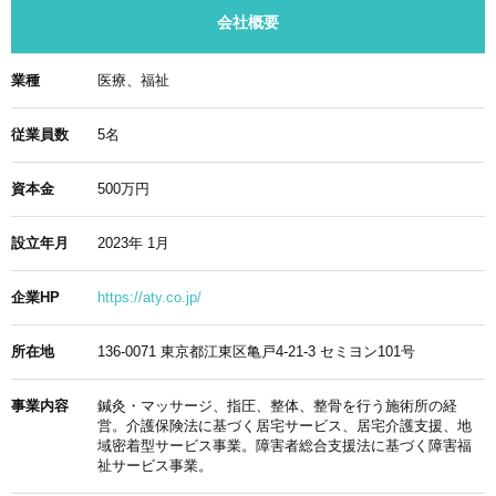
会社概要
業種
医療、福祉
従業員数
5名
資本金
500万円
設立年月
2023年 1月
企業HP
https://aty.co.jp/
所在地
136-0071 東京都江東区亀戸4-21-3 セミヨン101号
事業内容
鍼灸・マッサージ、指圧、整体、整骨を行う施術所の経
営。介護保険法に基づく居宅サービス、居宅介護支援、地
域密着型サービス事業。障害者総合支援法に基づく障害福
祉サービス事業。