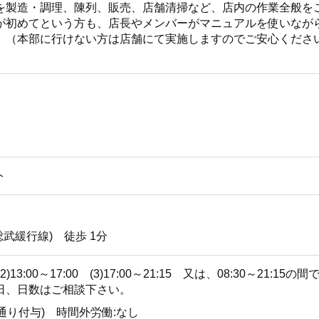
を製造・調理、陳列、販売、店舗清掃など、店内の作業全般を
が初めてという方も、店長やメンバーがマニュアルを使いなが
。（本部に行けない方は店舗にて実施しますのでご安心くださ
ト
総武緩行線) 徒歩 1分
00 (2)13:00～17:00 (3)17:00～21:15 又は、08:30～
日、日数はご相談下さい。
定通り付与) 時間外労働:なし