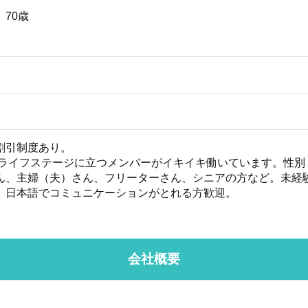
 70歳
割引制度あり。
々なライフステージに立つメンバーがイキイキ働いています。性
ん、主婦（夫）さん、フリーターさん、シニアの方など。未経験
、日本語でコミュニケーションがとれる方歓迎。
会社概要