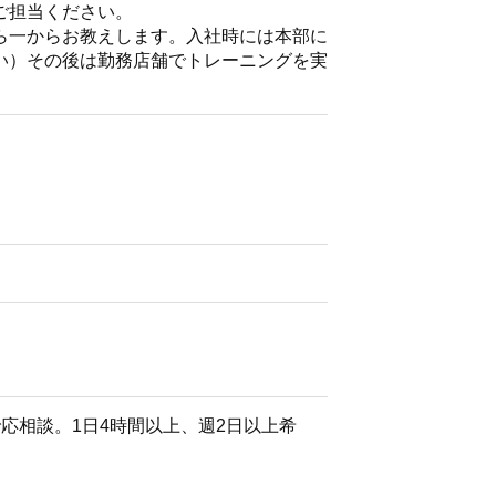
ご担当ください。
ら一からお教えします。入社時には本部に
い）その後は勤務店舗でトレーニングを実
21:15の間で応相談。1日4時間以上、週2日以上希