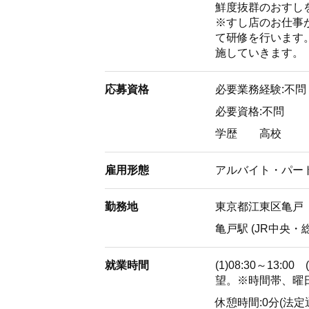
鮮度抜群のおすし
※すし店のお仕事
て研修を行います
施していきます。
応募資格
必要業務経験:不問
必要資格:不問
学歴
高校
雇用形態
アルバイト・パー
勤務地
東京都江東区亀戸
亀戸駅 (JR中央・
就業時間
(1)08:30～13:
望。※時間帯、曜
休憩時間:0分(法