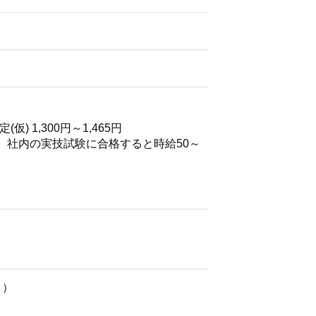
) 1,300円～1,465円
す。社内の実技試験に合格すると時給50～
月）