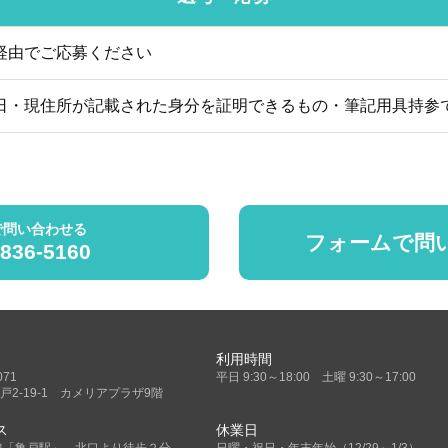
経由でご応募ください
日・現住所が記載された身分を証明できるもの・筆記用具持参
で問い合わせる
フォームで問
5836-5160
利用時間
071
平日 9:30～18:00 土曜 9:30～17:00
戸2-19-1 カメリアプラザ9階
ス
休業日