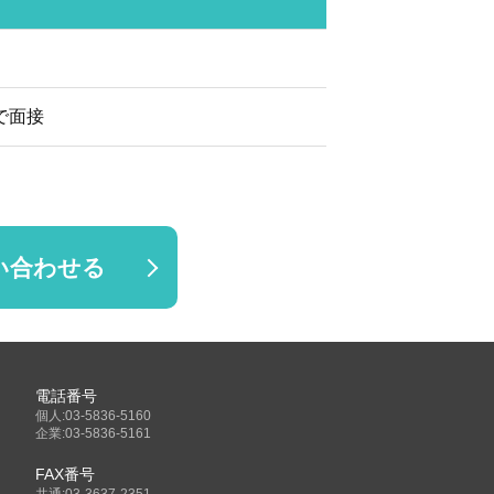
で面接
い合わせる
電話番号
個人:03-5836-5160
企業:03-5836-5161
FAX番号