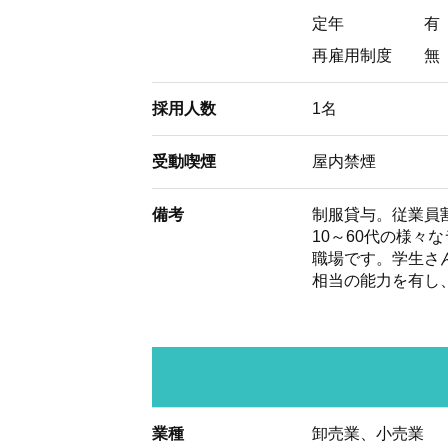
定年
有
再雇用制度
無
採用人数
1名
受動喫煙
屋内禁煙
備考
制服貸与。従業員
10～60代の様
職場です。学生さ
相当の能力を有し
業種
卸売業、小売業