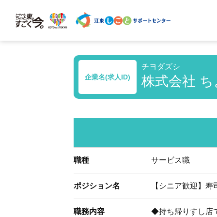
チヨダズシ
企業名(求人ID)
株式会社 ちよ
職種
サービス職
ポジション名
【シニア歓迎】寿
職務内容
◆持ち帰りすし店