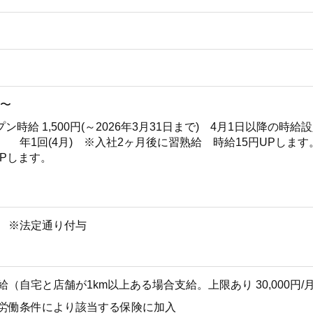
円〜
ン時給 1,500円(～2026年3月31日まで) 4月1日以降の時給設定(仮
有 年1回(4月) ※入社2ヶ月後に習熟給 時給15円UPしま
UPします。
暇 ※法定通り付与
給（自宅と店舗が1km以上ある場合支給。上限あり 30,000円/
※労働条件により該当する保険に加入