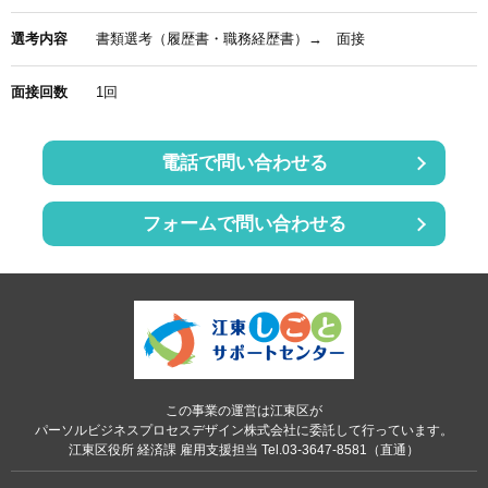
選考内容
書類選考（履歴書・職務経歴書）→ 面接
面接回数
1回
電話で問い合わせる
フォームで問い合わせる
この事業の運営は江東区が
パーソルビジネスプロセスデザイン株式会社に委託して行っています。
江東区役所 経済課 雇用支援担当 Tel.03-3647-8581（直通）