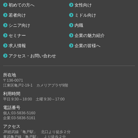
初めての方へ
女性向け
若者向け
ミドル向け
シニア向け
内職
セミナー
企業の魅力紹介
求人情報
企業の皆様へ
アクセス・お問い合わせ
所在地
〒136-0071
江東区亀戸2-19-1 カメリアプラザ9階
利用時間
平日 9:30～18:00 土曜 9:30～17:00
電話番号
個人:03-5836-5160
企業:03-5836-5161
アクセス
JR総武線「亀戸駅」 北口より徒歩２分
東武亀戸線「亀戸駅」 より徒歩２分