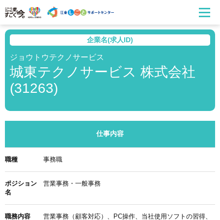
企業名(求人ID)
ジョウトウテクノサービス
城東テクノサービス 株式会社
(31263)
仕事内容
職種
事務職
ポジション
営業事務・一般事務
名
職務内容
営業事務（顧客対応）、PC操作、当社使用ソフトの習得、