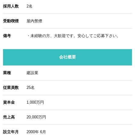
採用人数
2名
受動喫煙
屋内禁煙
備考
・未経験の方、大歓迎です。安心してご応募下さい。
会社概要
業種
建設業
従業員数
25名
資本金
1,000万円
売上高
20,000万円
設立年月
2000年 6月