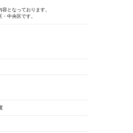
内容となっております。
区・中央区です。
度