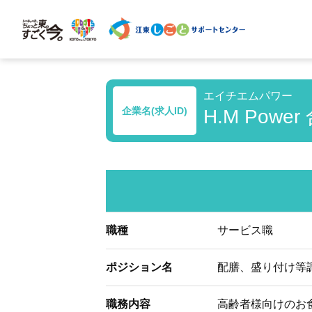
エイチエムパワー
企業名(求人ID)
H.M Power
職種
サービス職
ポジション名
配膳、盛り付け等
職務内容
高齢者様向けのお