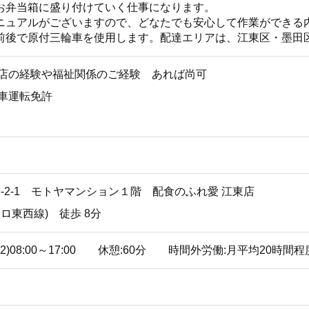
お弁当箱に盛り付けていく仕事になります。
ニュアルがございますので、どなたでも安心して作業ができる
前後で原付三輪車を使用します。配達エリアは、江東区・墨田
食店の経験や福祉関係のご経験 あれば尚可
動車運転免許
-2-1 モトヤマンション１階 配食のふれ愛 江東店
ロ東西線) 徒歩 8分
:30 (2)08:00～17:00 休憩:60分 時間外労働:月平均20時間程