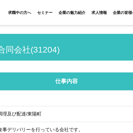
求職中の方へ
セミナー
企業の魅力紹介
求人情報
企業の皆様
 合同会社(31204)
仕事内容
調理及び配達/東陽町
食事デリバリーを行っている会社です。