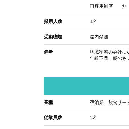
再雇用制度
無
採用人数
1名
受動喫煙
屋内禁煙
備考
地域密着の会社に
年齢不問、朝のち
業種
宿泊業、飲食サー
従業員数
5名