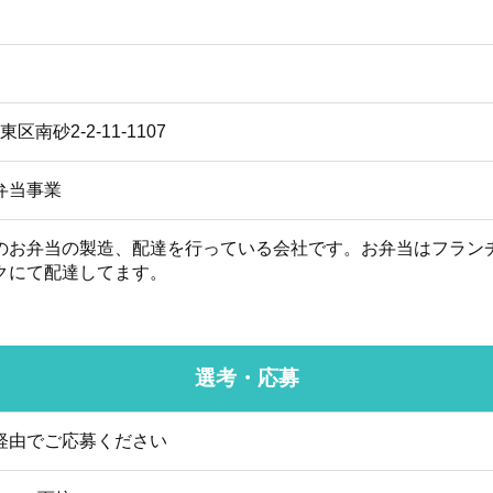
東区南砂2-2-11-1107
弁当事業
のお弁当の製造、配達を行っている会社です。お弁当はフラン
クにて配達してます。
選考・応募
経由でご応募ください