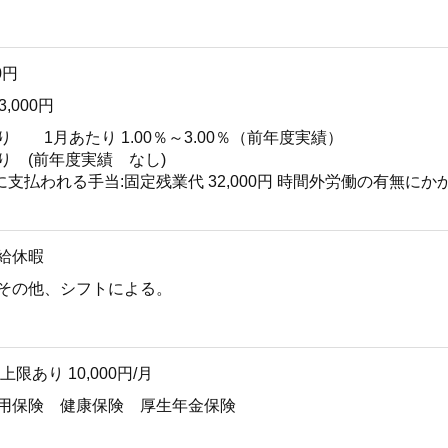
0円
3,000円
り 1月あたり 1.00％～3.00％（前年度実績）
り (前年度実績 なし)
に支払われる手当:固定残業代 32,000円 時間外労働の有無に
給休暇
 その他、シフトによる。
限あり 10,000円/月
雇用保険 健康保険 厚生年金保険