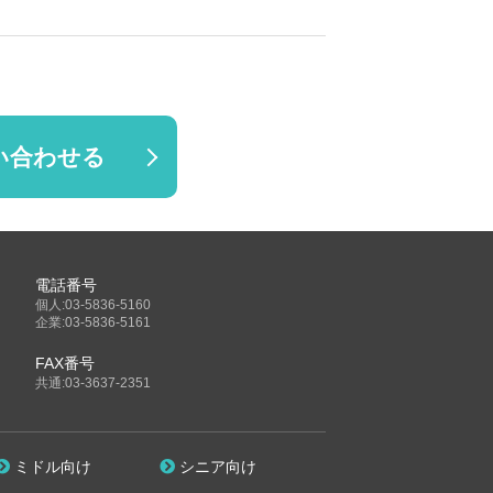
い合わせる
電話番号
個人:03-5836-5160
企業:03-5836-5161
FAX番号
共通:03-3637-2351
ミドル向け
シニア向け