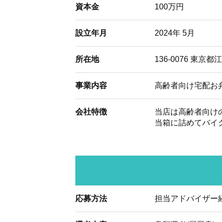
資本金
100万円
設立年月
2024年 5月
所在地
136-0076 東京都江
事業内容
高齢者向け宅配お
会社特徴
当店は高齢者向け
当箱に詰めてバイ
応募方法
担当アドバイザー