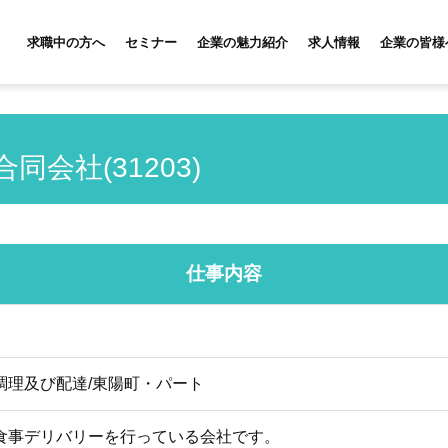
求職中の方へ
セミナー
企業の魅力紹介
求人情報
企業の皆様
 合同会社(31203)
仕事内容
調理及び配達/東陽町・パート
食事デリバリーを行っている会社です。