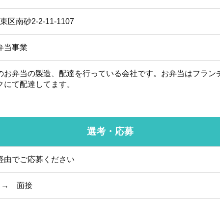
東区南砂2-2-11-1107
弁当事業
のお弁当の製造、配達を行っている会社です。お弁当はフラン
クにて配達してます。
選考・応募
経由でご応募ください
 → 面接