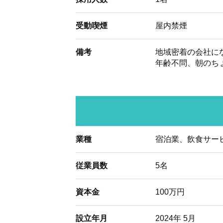
受動喫煙
屋内禁煙
備考
地域密着の会社に
年齢不問、朝のち
業種
宿泊業、飲食サー
従業員数
5名
資本金
100万円
設立年月
2024年 5月