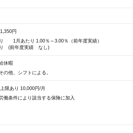
1,350円
り 1月あたり 1.00％～3.00％（前年度実績）
り (前年度実績 なし)
給休暇
 その他、シフトによる。
限あり 10,000円/月
※労働条件により該当する保険に加入