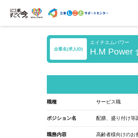
エイチエムパワー
企業名(求人ID)
H.M Power
職種
サービス職
ポジション名
配膳、盛り付け等
職務内容
高齢者様向けのお