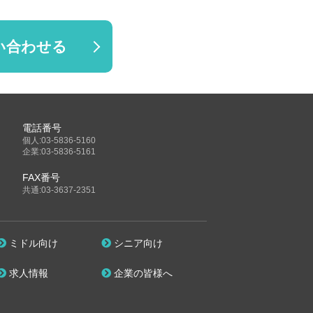
い合わせる
電話番号
個人:03-5836-5160
企業:03-5836-5161
FAX番号
共通:03-3637-2351
ミドル向け
シニア向け
求人情報
企業の皆様へ