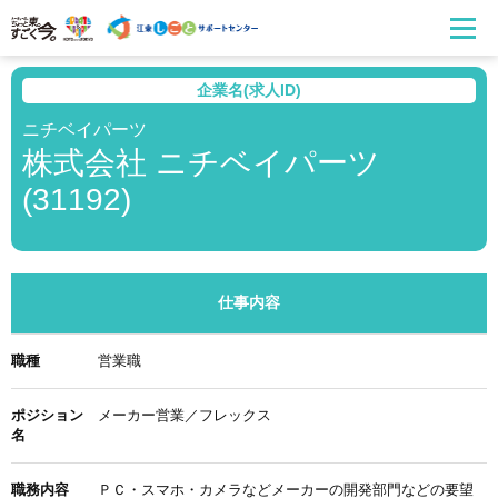
企業名(求人ID)
ニチベイパーツ
株式会社 ニチベイパーツ
(31192)
仕事内容
職種
営業職
ポジション
メーカー営業／フレックス
名
職務内容
ＰＣ・スマホ・カメラなどメーカーの開発部門などの要望