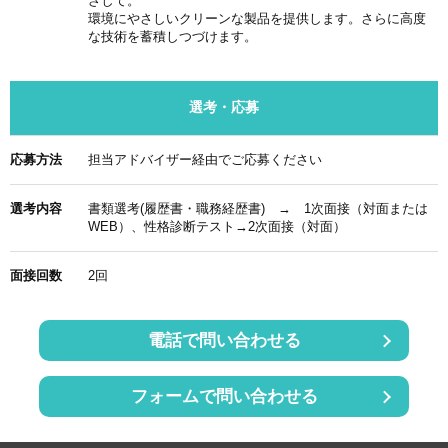
ざして。
環境にやさしいクリーンな製品を提供します。さらに高度
な技術を蓄積しつづけます。
選考・応募
応募方法
担当アドバイザー経由でご応募ください
選考内容
書類選考(履歴書・職務経歴書) → 1次面接（対面または
WEB）、性格診断テスト→2次面接（対面）
面接回数
2回
電話で問い合わせる
フォームで問い合わせる