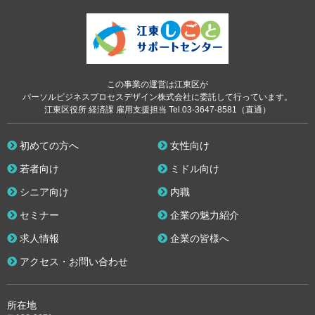
この事業の運営は江東区が
パーソルビジネスプロセスデザイン株式会社に委託して行っています。
江東区役所 経済課 雇用支援担当 Tel.03-3647-8581（直通）
初めての方へ
女性向け
若者向け
ミドル向け
シニア向け
内職
セミナー
企業の魅力紹介
求人情報
企業の皆様へ
アクセス・お問い合わせ
所在地