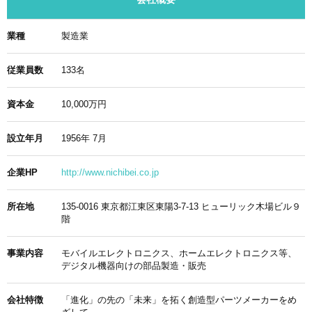
業種
製造業
従業員数
133名
資本金
10,000万円
設立年月
1956年 7月
企業HP
http://www.nichibei.co.jp
所在地
135-0016 東京都江東区東陽3-7-13 ヒューリック木場ビル９
階
事業内容
モバイルエレクトロニクス、ホームエレクトロニクス等、
デジタル機器向けの部品製造・販売
会社特徴
「進化」の先の「未来」を拓く創造型パーツメーカーをめ