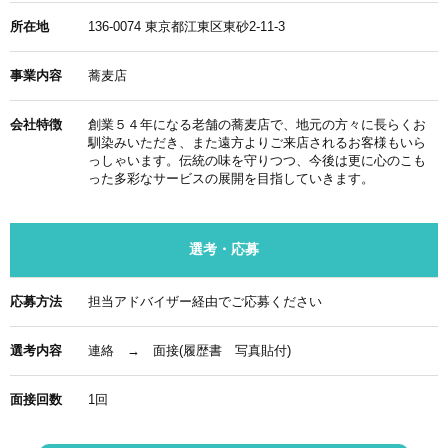
所在地
136-0074 東京都江東区東砂2-11-3
事業内容
蕎麦店
会社特徴
創業５４年になる老舗の蕎麦店で、地元の方々に長らくお
馴染みいただき、また遠方よりご来店されるお客様もいら
っしゃいます。伝統の味を守りつつ、今後は更に心のこも
った多彩なサービスの展開を目指していきます。
選考・応募
応募方法
担当アドバイザー経由でご応募ください
選考内容
連絡 → 面接(履歴書 写真貼付)
面接回数
1回