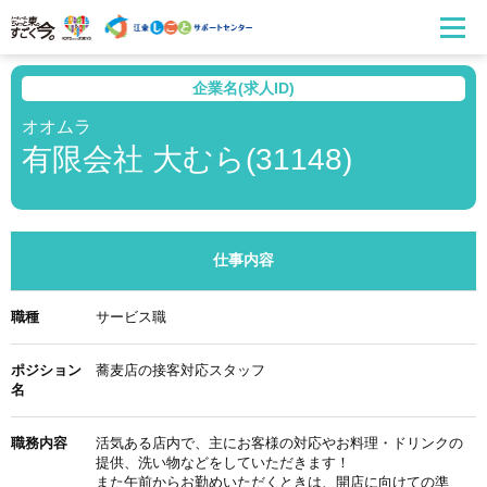
企業名(求人ID)
オオムラ
有限会社 大むら(31148)
仕事内容
職種
サービス職
ポジション
蕎麦店の接客対応スタッフ
名
職務内容
活気ある店内で、主にお客様の対応やお料理・ドリンクの
提供、洗い物などをしていただきます！
また午前からお勤めいただくときは、開店に向けての準