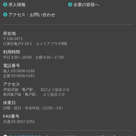
求人情報
企業の皆様へ
アクセス・お問い合わせ
所在地
〒136-0071
江東区亀戸2-19-1 カメリアプラザ9階
利用時間
平日 9:30～18:00 土曜 9:30～17:00
電話番号
個人:03-5836-5160
企業:03-5836-5161
アクセス
JR総武線「亀戸駅」 北口より徒歩２分
東武亀戸線「亀戸駅」 より徒歩２分
休業日
日曜・祝日・年末年始（12/29～1/3）
FAX番号
共通:03-3637-2351