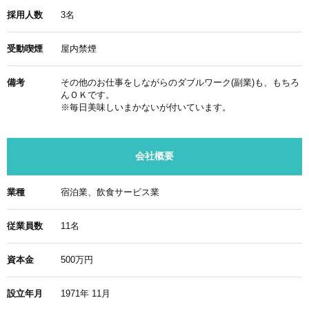
採用人数
3名
受動喫煙
屋内禁煙
備考
その他のお仕事をしながらのダブルワーク(副業)も、もちろ
んＯＫです。
※毎日美味しいまかないが付いています。
会社概要
業種
宿泊業、飲食サービス業
従業員数
11名
資本金
500万円
設立年月
1971年 11月