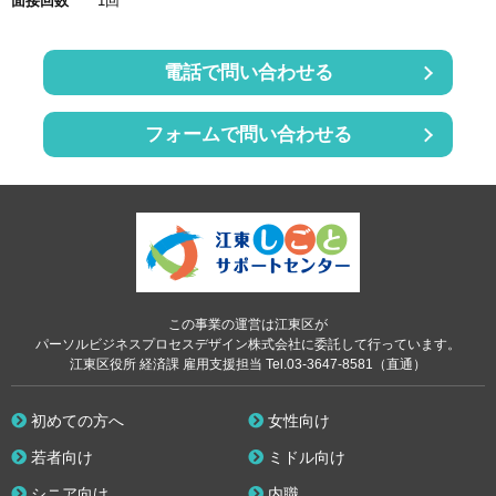
面接回数
1回
電話で問い合わせる
フォームで問い合わせる
この事業の運営は江東区が
パーソルビジネスプロセスデザイン株式会社に委託して行っています。
江東区役所 経済課 雇用支援担当 Tel.03-3647-8581（直通）
初めての方へ
女性向け
若者向け
ミドル向け
シニア向け
内職