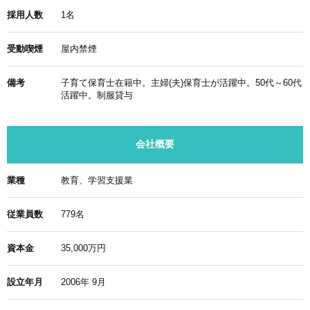
採用人数
1名
受動喫煙
屋内禁煙
備考
子育て保育士在籍中。主婦(夫)保育士が活躍中。50代～60代
活躍中。制服貸与
会社概要
業種
教育、学習支援業
従業員数
779名
資本金
35,000万円
設立年月
2006年 9月