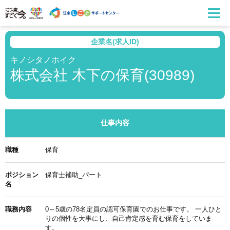
企業名(求人ID)
キノシタノホイク
株式会社 木下の保育(30989)
仕事内容
職種
保育
ポジション
保育士補助_パート
名
職務内容
0～5歳の78名定員の認可保育園でのお仕事です。 一人ひと
りの個性を大事にし、自己肯定感を育む保育をしていま
す。