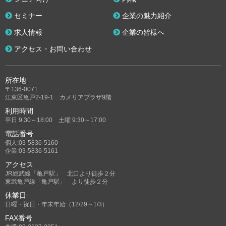
セミナー
企業の魅力紹介
求人情報
企業の皆様へ
アクセス・お問い合わせ
所在地
〒136-0071
江東区亀戸2-19-1 カメリアプラザ9階
利用時間
平日 9:30～18:00 土曜 9:30～17:00
電話番号
個人:03-5836-5160
企業:03-5836-5161
アクセス
JR総武線「亀戸駅」 北口より徒歩２分
東武亀戸線「亀戸駅」 より徒歩２分
休業日
日曜・祝日・年末年始（12/29～1/3）
FAX番号