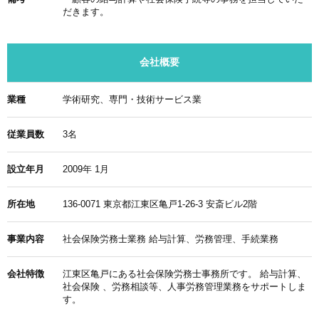
だきます。
会社概要
業種
学術研究、専門・技術サービス業
従業員数
3名
設立年月
2009年 1月
所在地
136-0071 東京都江東区亀戸1-26-3 安斎ビル2階
事業内容
社会保険労務士業務 給与計算、労務管理、手続業務
会社特徴
江東区亀戸にある社会保険労務士事務所です。 給与計算、
社会保険 、労務相談等、人事労務管理業務をサポートしま
す。