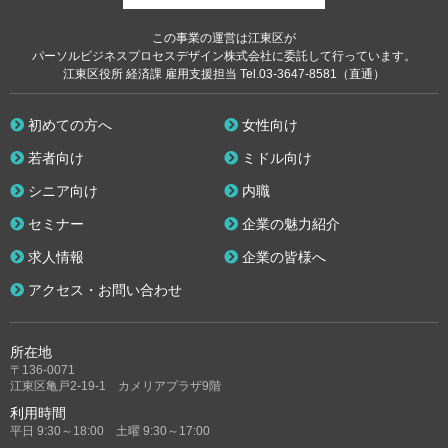
この事業の運営は江東区が
パーソルビジネスプロセスデザイン株式会社に委託して行っています。
江東区役所 経済課 雇用支援担当 Tel.03-3647-8581（直通）
初めての方へ
女性向け
若者向け
ミドル向け
シニア向け
内職
セミナー
企業の魅力紹介
求人情報
企業の皆様へ
アクセス・お問い合わせ
所在地
〒136-0071
江東区亀戸2-19-1 カメリアプラザ9階
利用時間
平日 9:30～18:00 土曜 9:30～17:00