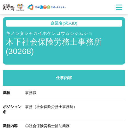
企業名(求人ID)
キノシタシャカイホケンロウムシジムショ
木下社会保険労務士事務所
(30268)
仕事内容
職種
事務職
ポジション
事務（社会保険労務士事務所）
名
職務内容
◎社会保険労務士補助業務