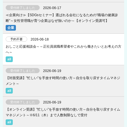
受付終了しました
2026-06-17
≪企業向け≫【SDGsセミナー】選ばれる会社になるための“職場の健康診
断”～女性管理職が育つ企業はなぜ強いのか～【オンライン受講可】
予約不要
2026-06-18
おしごと応援相談会～～正社員就職希望者やこれから働きたいとお考えの方
へ～
受付終了しました
2026-06-19
【対面受講】”忙しい”を手放す時間の使い方～自分を取り戻すタイムマネジ
メント～
受付終了しました
2026-06-19
【オンライン受講】”忙しい”を手放す時間の使い方～自分を取り戻すタイム
マネジメント～※6/11（木）まで人数制限なしで受付