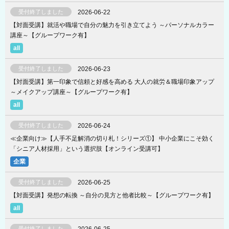
受付終了しました
2026-06-22
【対面受講】就活や職場で自分の魅力を引き立てよう ～パーソナルカラー
講座～【グループワーク有】
受付終了しました
2026-06-23
【対面受講】第一印象で信頼と好感を高める 大人の就労＆職場印象アップ
～メイクアップ講座～【グループワーク有】
受付終了しました
2026-06-24
≪企業向け≫【人手不足解消の切り札！シリーズ①】 中小企業にこそ効く
「シニア人材採用」という選択肢【オンライン受講可】
受付終了しました
2026-06-25
【対面受講】発想の転換​ ～自分の見方と他者比較～【グループワーク有】
受付終了しました
2026-06-25