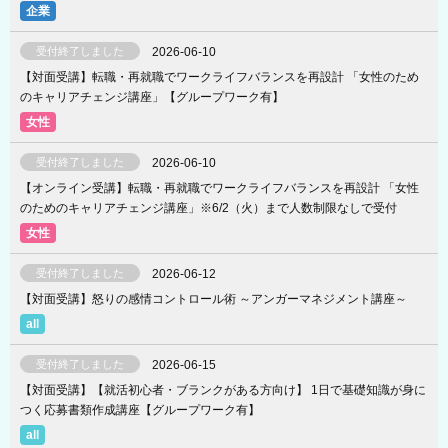
受付終了しました
2026-06-10
【対面受講】転職・再就職でワークライフバランスを再設計 「女性のため
のキャリアチェンジ講座」【グループワーク有】
受付終了しました
2026-06-10
【オンライン受講】転職・再就職でワークライフバランスを再設計 「女性
のためのキャリアチェンジ講座」※6/2（火）まで人数制限なしで受付
受付終了しました
2026-06-12
【対面受講】怒りの感情コントロール術 ～アンガーマネジメント講座～
受付終了しました
2026-06-15
【対面受講】【就活初心者・ブランクがある方向け】 1日で基礎知識が身に
つく応募書類作成講座【グループワーク有】