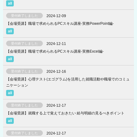
受付終了しました
2024-12-09
【会場受講】職場で求められるPCスキル講座-実務PowerPoint編-
受付終了しました
2024-12-11
【会場受講】職場で求められるPCスキル講座-実務Excel編-
受付終了しました
2024-12-16
【会場受講】心理テスト(エゴグラム)を活用した就職活動や職場でのコミュ
ニケーション
受付終了しました
2024-12-17
【会場受講】就職する上で覚えておきたい 給与明細の見るべきポイント
受付終了しました
2024-12-17