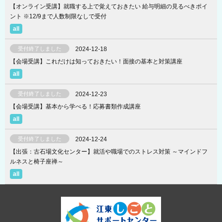
【オンライン受講】就職する上で覚えておきたい 給与明細の見るべきポイ
ント ※12/9まで人数制限なしで受付
受付終了しました
2024-12-18
【会場受講】これだけは知っておきたい！面接の基本と対策講座
受付終了しました
2024-12-23
【会場受講】基本から学べる！応募書類作成講座
受付終了しました
2024-12-24
【出張：古石場文化センター】就活や職場でのストレス対策 ～マインドフ
ルネスと椅子座禅～