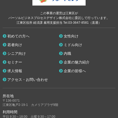
この事業の運営は江東区が
パーソルビジネスプロセスデザイン株式会社に委託して行っています。
江東区役所 経済課 雇用支援担当 Tel.03-3647-8581（直通）
初めての方へ
女性向け
若者向け
ミドル向け
シニア向け
内職
セミナー
企業の魅力紹介
求人情報
企業の皆様へ
アクセス・お問い合わせ
所在地
〒136-0071
江東区亀戸2-19-1 カメリアプラザ9階
利用時間
平日 9:30～18:00 土曜 9:30～17:00